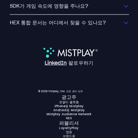
SDK가 게임 속도에 영향을 주나요?
HEX 통합 문서는 어디에서 찾을 수 있나요?
LinkedIn
팔로우하기
© 2026 Mistplay, Inc. 모든 권리 보유
광고주
로열티 플랫폼
iPhone용 Mistplay
Android용 Mistplay
Mistplay Audience Network
HEX
퍼블리셔
LoyaltyPlay
앱용
브랜드용