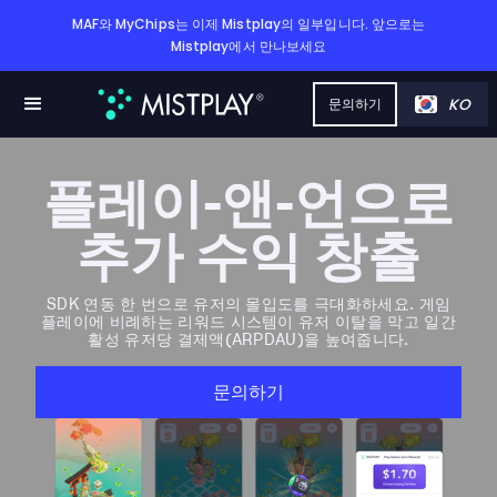
MAF와 MyChips는 이제 Mistplay의 일부입니다. 앞으로는
Mistplay에서 만나보세요
KO
문의하기
플레이-앤-언으로
추가 수익 창출
SDK 연동 한 번으로 유저의 몰입도를 극대화하세요. 게임
플레이에 비례하는 리워드 시스템이 유저 이탈을 막고 일간
활성 유저당 결제액(ARPDAU)을 높여줍니다.
문의하기