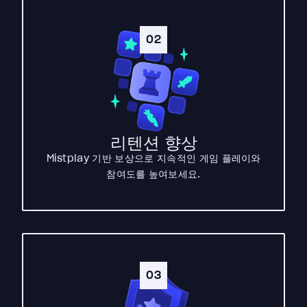
02
리텐션 향상
Mistplay 기반 보상으로 지속적인 게임 플레이와
참여도를 높여보세요.
03