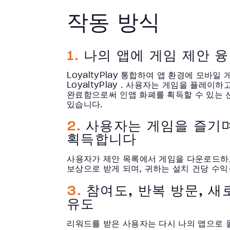
작동 방식
1.
나의 앱에 게임 제안 
LoyaltyPlay 통합하여 앱 환경에 모바일
LoyaltyPlay . 사용자는 게임을 플레이
완료함으로써 인앱 화폐를 획득할 수 있는 
있습니다.
2.
사용자는 게임을 즐기며
획득합니다
사용자가 제안 목록에서 게임을 다운로드하
보상으로 받게 되며, 귀하는 설치 건당 수익
3.
참여도, 반복 방문, 새
유도
리워드를 받은 사용자는 다시 나의 앱으로