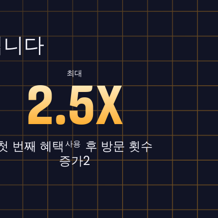
입니다
최대
2.5X
첫 번째 혜택
후 방문 횟수
사용
증가2