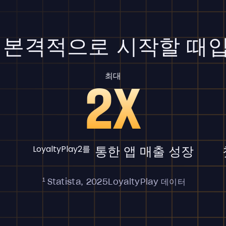
 본격적으로 시작할 때
최대
2X
통한 앱 매출 성장
LoyaltyPlay2를
1
Statista, 2025
LoyaltyPlay 데이터