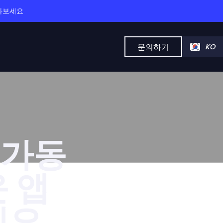
만나보세요
문의하기
KO
 가동
 앱
세요