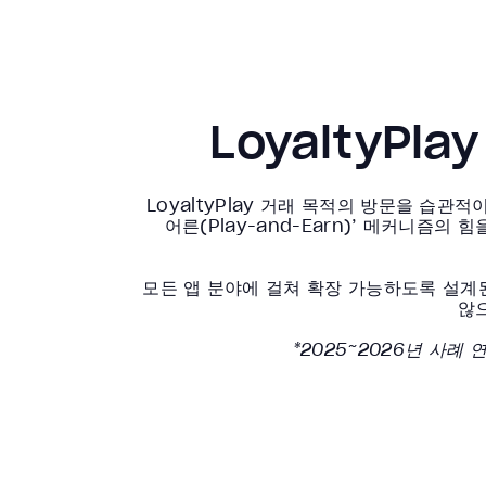
LoyaltyPl
LoyaltyPlay 거래 목적의 방문을 습관적이
어른(Play-and-Earn)’ 메커니즘
모든 앱 분야에 걸쳐 확장 가능하도록 설계된
않
*2025~2026년 사