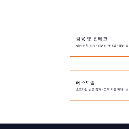
금융 및 핀테크
입금 전환 상승 · 리텐션 극대화 · 활성 유
레스토랑
오프라인 방문 증가 · 고객 지출 확대 · 