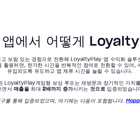
ay 앱에서 어떻게 Loyalt
고 보람 있는 경험으로 전환해 LoyaltyPlay 앱 수익화 솔루션이
의 힘을 활용하면, 한가한 시간을 반복적인 참여로 전환할 수 있어
유입되도록 유도하고 앱 체류 시간을 늘릴 수 있습니다.
 LoyaltyPlay게임형 보상 루프는 재방문과 장기적인 가치
으면서
매출을
최대
2배까지 증가
시키는
것으로
입증되었습니
례 연구를 통해 입증되었으며, 여기에는 다음이 포함됩니다.
Mopp