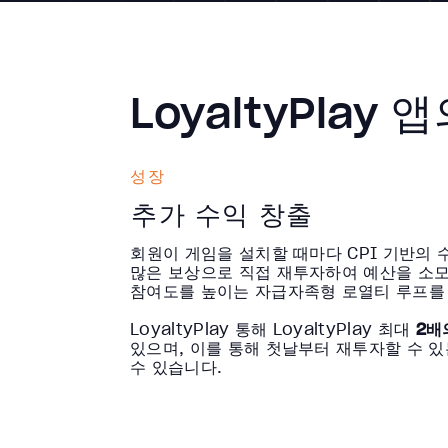
LoyaltyPlay 
성장
추가 수익 창출
회원이 게임을 설치할 때마다 CPI 기반의 
많은 보상으로 직접 재투자하여 예산을 소
참여도를 높이는 자급자족형 로열티 루프를 
LoyaltyPlay 통해 LoyaltyPlay 최대
2배
있으며, 이를 통해 첫날부터 재투자할 수 있
수 있습니다.