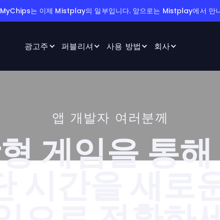
 MyChips는 이제 Mistplay의 일부입니다. 앞으로는 Mistplay에서 
광고주
퍼블리셔
사용 방법
회사
앱 개발자 여러분께
형 게임을 통해
단 시간을 새로운
익으로 전환하