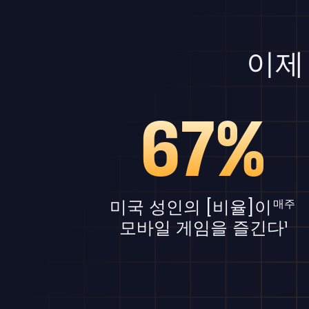
이제
67%
미국 성인의 [비율]이
매주
모바일 게임을 즐긴다¹