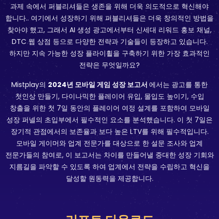
과제 속에서 퍼블리셔들은 생존을 위해 더욱 의도적으로 혁신해야
합니다.. 여기에서 성장하기 위해 퍼블리셔들은 더욱 창의적인 방법을
찾아야 했고, 그래서 AI 생성 광고에서부터 신세대 리워드 홍보 채널,
DTC 웹 상점 등으로 다양한 전략과 기술들이 등장하고 있습니다.
하지만 지속 가능한 성장 플라이휠을 구축하기 위한 가장 효과적인
전략은 무엇일까요?
Mistplay의
2024년 모바일 게임 성장 보고서
에서는 광고를 통한
첫인상 만들기, 다이나믹한 플레이어 유입, 몰입도 높이기, 수입
창출을 위한 첫 7일 동안의 플레이어 여정 설계를 포함하여 모바일
성장 퍼넬의 초입부에서 필수적인 요소를 분석했습니다. 이 첫 7일은
장기적 관점에서의 보존율과 보다 높은 LTV를 위해 필수적입니다.
모바일 게이머와 업계 전문가를 대상으로 한 설문 조사와 업계
전문가들의 참여로, 이 보고서는 차이를 만들어낼 중대한 성장 기회와
지름길을 파악할 수 있도록 하여 업계에서 전략을 수립하고 혁신을
달성할 원동력을 제공합니다.