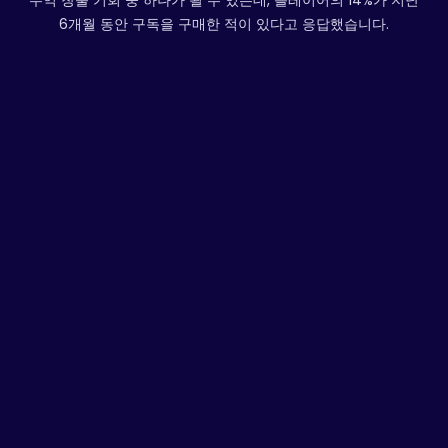
수익 창출 기회 중 하나가 될 수 있는데, 플레이어의 14%가 지난
6개월 동안 구독을 구매한 적이 있다고 응답했습니다.