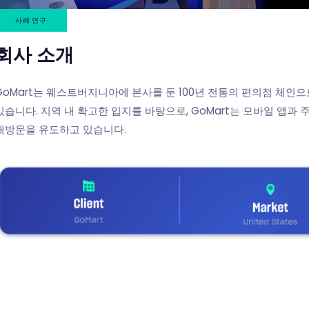
사례 연구
회사 소개
GoMart는 웨스트버지니아에 본사를 둔 100년 전통의 편의점 체인
있습니다. 지역 내 확고한 입지를 바탕으로, GoMart는 모바일 앱과
재방문을 유도하고 있습니다.