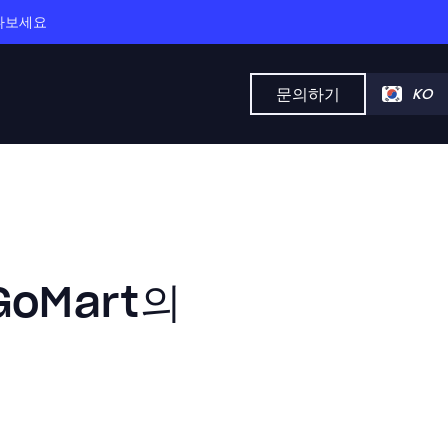
만나보세요
문의하기
KO
GoMart의