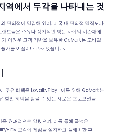
 지역에서 두각을 나타내는 것
 개의 편의점이 밀집해 있어, 미국 내 편의점 밀집도가
 브랜드들은 주유나 정기적인 방문 사이의 시간대에
 어려운 고객 기반을 보유한 GoMart는 모바일
량 증가를 이끌어내고자 했습니다.
기
주유 혜택을 LoyaltyPlay . 이를 위해 GoMart는
유 할인 혜택을 받을 수 있는 새로운 프로모션을
안을 효과적으로 알렸으며, 이를 통해 폭넓은
ltyPlay 고객이 게임을 설치하고 플레이한 후