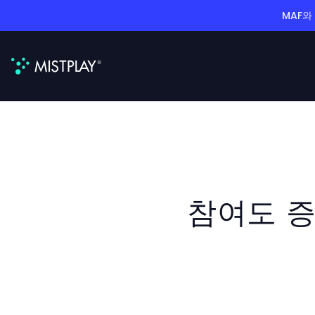
MAF와
참여도 증대