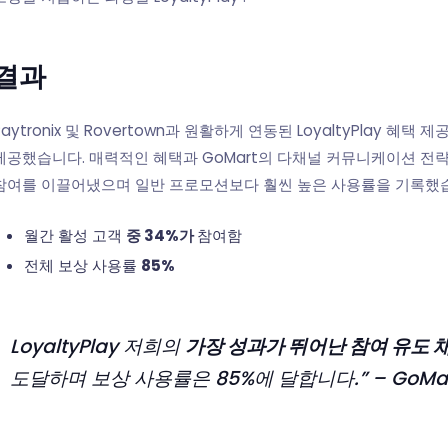
결과
Paytronix 및 Rovertown과 원활하게 연동된 LoyaltyPlay
제공했습니다. 매력적인 혜택과 GoMart의 다채널 커뮤니케이션 전
참여를 이끌어냈으며 일반 프로모션보다 훨씬 높은 사용률을 기록했
월간 활성 고객
중 34%가
참여함
전체 보상 사용률
85%
LoyaltyPlay 저희의
가장 성과가 뛰어난 참여 유도 
도달하며 보상 사용률은 85%에 달합니다.”
– GoMa