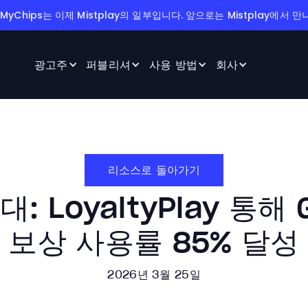
 MyChips는 이제 Mistplay의 일부입니다. 앞으로는 Mistplay에서 
광고주
퍼블리셔
사용 방법
회사
리소스로 돌아가기
: LoyaltyPlay 통해 
보상 사용률 85% 달성
2026년 3월 25일